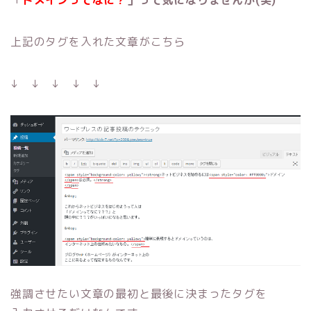
上記のタグを入れた文章がこちら
↓ ↓ ↓ ↓ ↓
強調させたい文章の最初と最後に決まったタグを