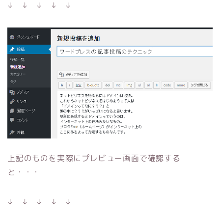
↓ ↓ ↓ ↓ ↓
上記のものを実際にプレビュー画面で確認する
と・・・
↓ ↓ ↓ ↓ ↓