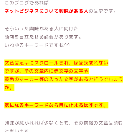
このブログであれば
ネットビジネスについて興味がある人
のはずです。
そういった興味がある人に向けた
語句を目立たせる必要があります。
いわゆるキーワードですね^^
文章は足早にスクロールされ、ほぼ読まれない
ですが、その文章内に赤文字の文字や
黄色のマーカー等の入った文字があるとどうでしょう
か。
気になるキーワードなら目に止まるはずです。
興味が惹かれれば少なくとも、その前後の文章は読む
と思います。