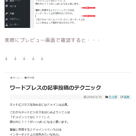
実際にプレビュー画面で確認すると・・・
↓ ↓ ↓ ↓ ↓