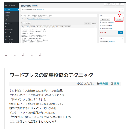
↓ ↓ ↓ ↓ ↓