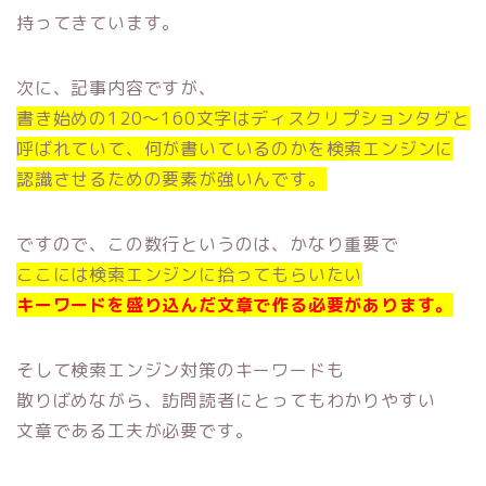
持ってきています。
次に、記事内容ですが、
書き始めの120～160文字はディスクリプションタグと
呼ばれていて、何が書いているのかを検索エンジンに
認識させるための要素が強いんです。
ですので、この数行というのは、かなり重要で
ここには検索エンジンに拾ってもらいたい
キーワードを盛り込んだ文章で作る必要があります。
そして検索エンジン対策のキーワードも
散りばめながら、訪問読者にとってもわかりやすい
文章である工夫が必要です。