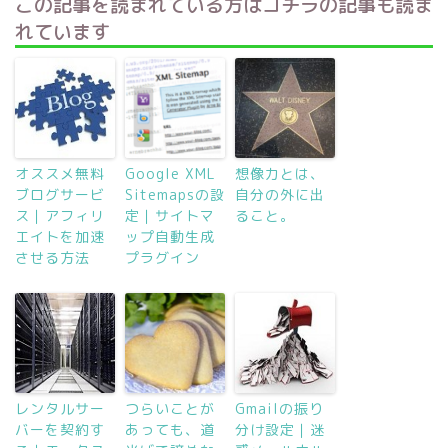
この記事を読まれている方はコチラの記事も読ま
れています
オススメ無料
Google XML
想像力とは、
ブログサービ
Sitemapsの設
自分の外に出
ス｜アフィリ
定｜サイトマ
ること。
エイトを加速
ップ自動生成
させる方法
プラグイン
レンタルサー
つらいことが
Gmailの振り
バーを契約す
あっても、道
分け設定｜迷