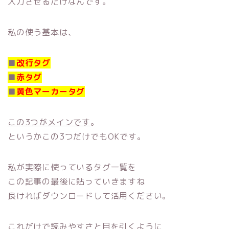
入力させるだけなんです。
私の使う基本は、
■
改行タグ
■
赤タグ
■
黄色マーカータグ
この3つがメインです
。
というかこの3つだけでもOKです。
私が実際に使っているタグ一覧を
この記事の最後に貼っていきますね
良ければダウンロードして活用ください。
これだけで読みやすさと目を引くように