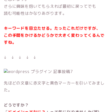
さらに興味を抱いてもらえれば最初に戻ってでも
読む可能性はかなりあがります。
キーワードを目立たせる。たったこれだけですが、
この手間をかけるかどうかで大きく変わってくるんで
すね。
↓ ↓ ↓ ↓ ↓
先ほどの文章に赤文字と黄色マーカーを引いてみまし
た。
どうですか？
「
ドメインってなに？
」って気になりませんか(笑)