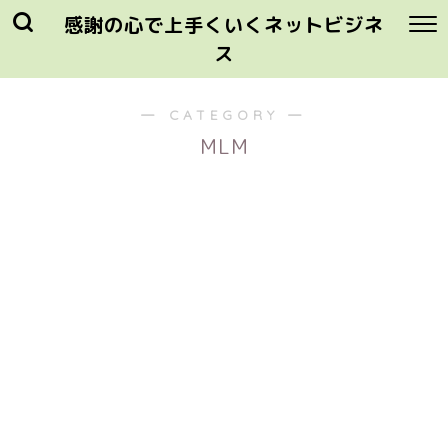
感謝の心で上手くいくネットビジネ
ス
― CATEGORY ―
MLM