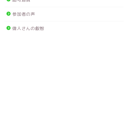
参加者の声
偉人さんの叡智