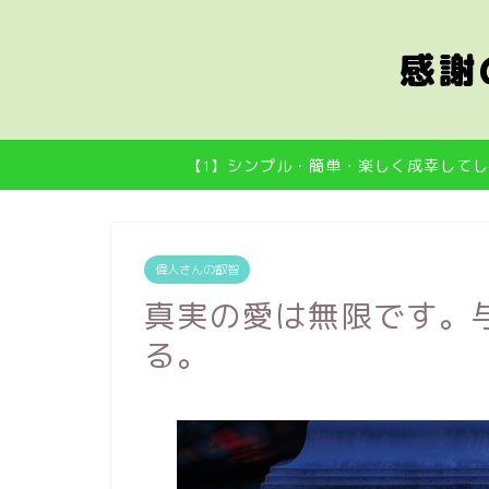
感謝
【1】シンプル・簡単・楽しく成幸してし
偉人さんの叡智
真実の愛は無限です。
る。