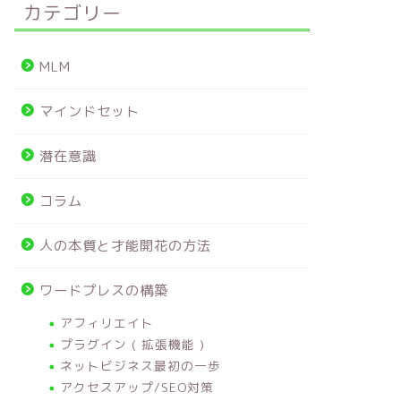
カテゴリー
MLM
マインドセット
潜在意識
コラム
人の本質と才能開花の方法
ワードプレスの構築
アフィリエイト
プラグイン ( 拡張機能 )
ネットビジネス最初の一歩
アクセスアップ/SEO対策