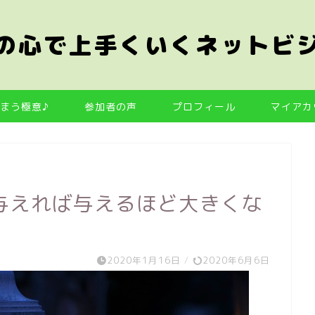
の心で上手くいくネットビ
まう極意♪
参加者の声
プロフィール
マイアカ
与えれば与えるほど大きくな
2020年1月16日
/
2020年6月6日