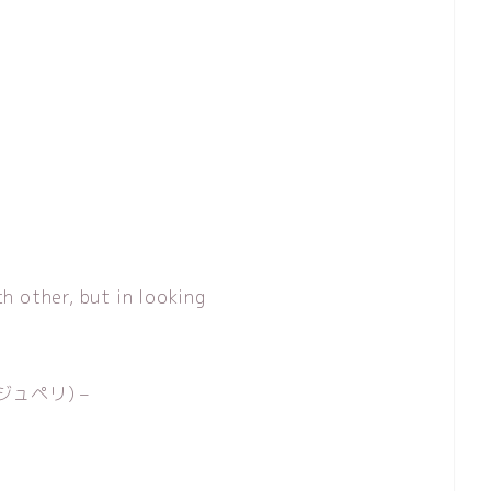
h other, but in looking
テグジュペリ) –