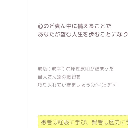
心のど真ん中に備えることで
あなたが望む人生を歩むことになり
成功 ( 成幸 ) の原理原則が詰まった
偉人さん達の叡智を
取り入れていきましょう(o^-‘)b ｸﾞｯ!
愚者は経験に学び、賢者は歴史に