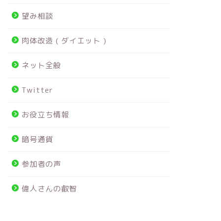
望み相談
肉体改造 ( ダイエット )
ネット全般
Twitter
お役立ち情報
暗号通貨
参加者の声
偉人さんの叡智