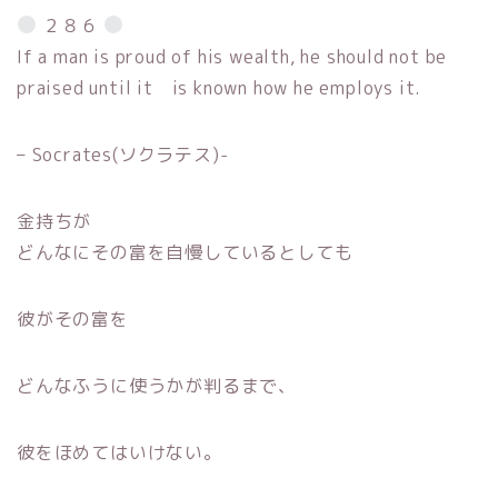
２８６
If a man is proud of his wealth, he should not be
praised until it is known how he employs it.
– Socrates(ソクラテス)-
金持ちが
どんなにその富を自慢しているとしても
彼がその富を
どんなふうに使うかが判るまで、
彼をほめてはいけない。