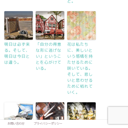
と。
明日は必ず来
「自分の得意
花は私たち
る。そして、
な形に逃げな
に、美しいと
明日は今日と
い」というこ
いう感情を持
は違う。
とを心がけて
たせるために
いる。
咲いている。
そして、悲し
いと思わせる
ために枯れて
いく。
お問い合わせ
プライバシーポリシー