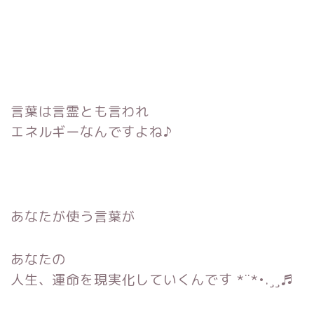
言葉は
言霊
とも言われ
エネルギーなんですよね♪
あなたが使う言葉が
あなたの
人生、運命を現実化
していくんです *¨*•.¸¸♬