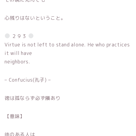
心残りはないということ。
２９３
Virtue is not left to stand alone. He who practices
it will have
neighbors.
– Confucius(孔子) –
徳は孤ならず必ず隣あり
【意味】
德のある人は