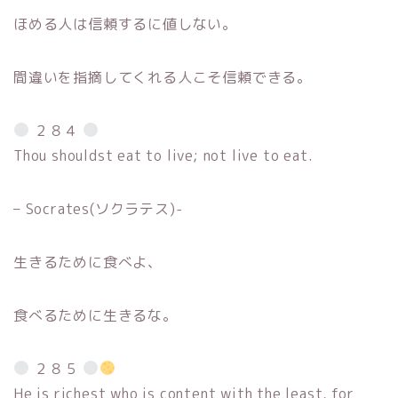
ほめる人は信頼するに値しない。
間違いを指摘してくれる人こそ信頼できる。
２８４
Thou shouldst eat to live; not live to eat.
– Socrates(ソクラテス)-
生きるために食べよ、
食べるために生きるな。
２８５
He is richest who is content with the least, for