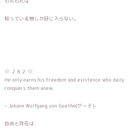
われわれは
知っている物しか目に入らない。
２８２
He only earns his freedom and existence who daily
conquers them anew.
– Johann Wolfgang von Goethe(ゲーテ)-
自由と存在は