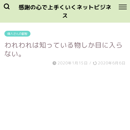
感謝の心で上手くいくネットビジネ
ス
偉人さんの叡智
われわれは知っている物しか目に入ら
ない。
2020年1月15日
/
2020年6月6日