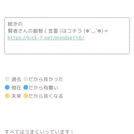
続きの
賢者さんの叡智 ( 言霊 )はコチラ (✻´◡`✻)⇒
https://kick-7.net/mindset16/
過去
だから良かった
現在
だから有難い
未来
だから良くなる
すべてはうまくいっています！