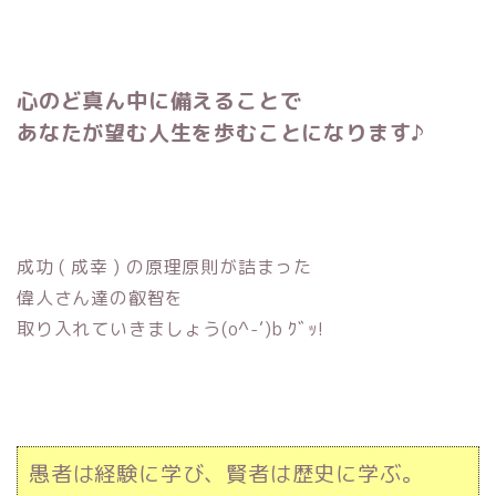
心のど真ん中に備えることで
あなたが望む人生を歩むことになります♪
成功 ( 成幸 ) の原理原則が詰まった
偉人さん達の叡智を
取り入れていきましょう(o^-‘)b ｸﾞｯ!
愚者は経験に学び、賢者は歴史に学ぶ。