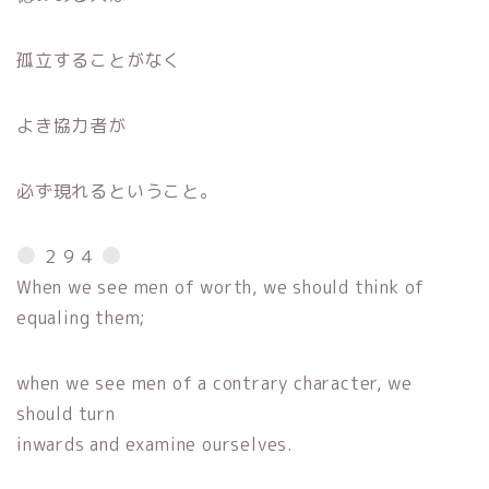
孤立することがなく
よき協力者が
必ず現れるということ。
２９４
When we see men of worth, we should think of
equaling them;
when we see men of a contrary character, we
should turn
inwards and examine ourselves.