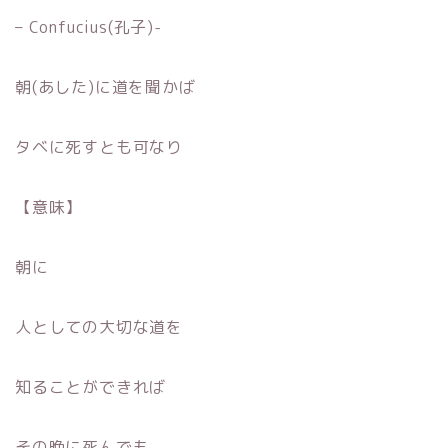
– Confucius(孔子)-
朝(あした)に道を聞かば
タベに死すとも可なり
【意味】
朝に
人としての大切な道を
知ることができれば
その晩に死んでも