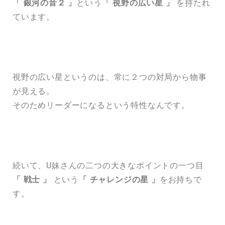
「 銀河の音２ 」
という
「 視野の広い星 」
を持たれ
ています。
視野の広い星というのは、常に２つの対局から物事
が見える。
そのためリーダーになるという特性なんです。
続いて、U妹さんの二つの大きなポイントの一つ目
「 戦士 」
という
「 チャレンジの星 」
をお持ちで
す。