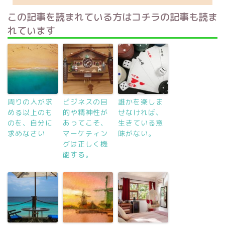
この記事を読まれている方はコチラの記事も読ま
れています
周りの人が求
ビジネスの目
誰かを楽しま
める以上のも
的や精神性が
せなければ、
のを、自分に
あってこそ、
生きている意
求めなさい
マーケティン
味がない。
グは正しく機
能する。