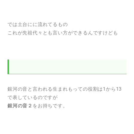
では土台にに流れてるもの
これが先祖代々とも言い方ができるんですけども
お二人に共通点があるのは
銀河の音と言われる生まれもっての役割は1から13
で表しているのですが
銀河の音２
をお持ちです。