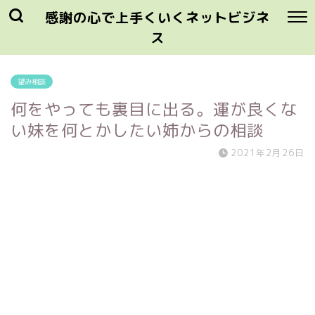
感謝の心で上手くいくネットビジネ
ス
望み相談
何をやっても裏目に出る。運が良くな
い妹を何とかしたい姉からの相談
2021年2月26日