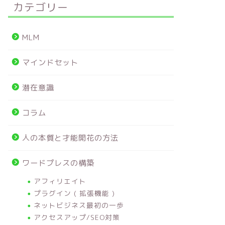
カテゴリー
MLM
マインドセット
潜在意識
コラム
人の本質と才能開花の方法
ワードプレスの構築
アフィリエイト
プラグイン ( 拡張機能 )
ネットビジネス最初の一歩
アクセスアップ/SEO対策