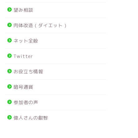
望み相談
肉体改造 ( ダイエット )
ネット全般
Twitter
お役立ち情報
暗号通貨
参加者の声
偉人さんの叡智