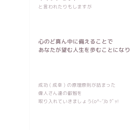
と言われたりもしますが
心のど真ん中に備えることで
あなたが望む人生を歩むことになり
成功 ( 成幸 ) の原理原則が詰まった
偉人さん達の叡智を
取り入れていきましょう(o^-‘)b ｸﾞｯ!