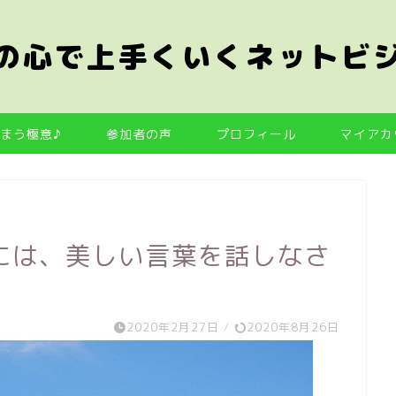
の心で上手くいくネットビ
まう極意♪
参加者の声
プロフィール
マイアカ
には、美しい言葉を話しなさ
2020年2月27日
/
2020年8月26日