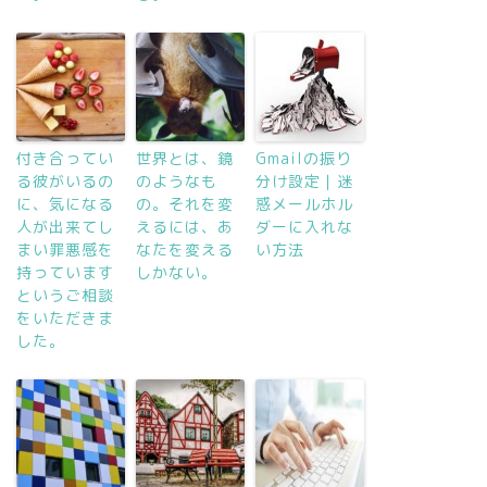
付き合ってい
世界とは、鏡
Gmailの振り
る彼がいるの
のようなも
分け設定｜迷
に、気になる
の。それを変
惑メールホル
人が出来てし
えるには、あ
ダーに入れな
まい罪悪感を
なたを変える
い方法
持っています
しかない。
というご相談
をいただきま
した。