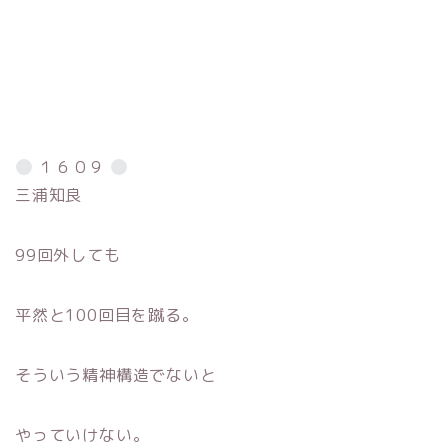
１６０９
三浦知良
99回外しても
平然と100回目を蹴る。
そういう精神構造でないと
やっていけない。