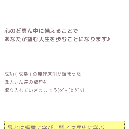
心のど真ん中に備えることで
あなたが望む人生を歩むことになります♪
成功 ( 成幸 ) の原理原則が詰まった
偉人さん達の叡智を
取り入れていきましょう(o^-‘)b ｸﾞｯ!
愚者は経験に学び、賢者は歴史に学ぶ。