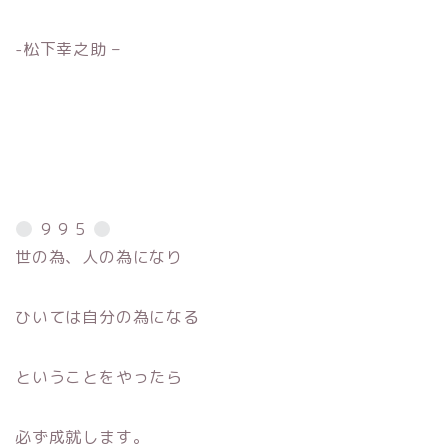
-松下幸之助 –
９９５
世の為、人の為になり
ひいては自分の為になる
ということをやったら
必ず成就します。