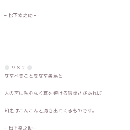
– 松下幸之助 –
９８２
なすべきことをなす勇気と
人の声に私心なく耳を傾ける謙虚さがあれば
知恵はこんこんと湧き出てくるものです。
– 松下幸之助 –