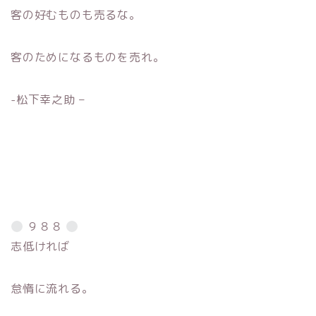
客の好むものも売るな。
客のためになるものを売れ。
-松下幸之助 –
９８８
志低ければ
怠惰に流れる。