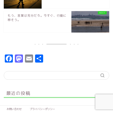
もう、言葉は充分だろ。今すぐ、行動に
移そう。
F
M
E
共
a
a
m
有
c
s
ai
e
t
l
b
o
最近の投稿
o
d
o
o
良い人間関係に恵まれるための知っておきたいたった一
お問い合わせ
プライバシーポリシー