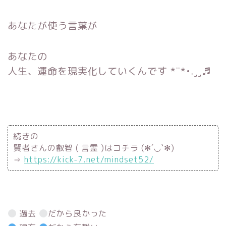
あなたが使う言葉が
あなたの
人生、運命を現実化
していくんです *¨*•.¸¸♬
続きの
賢者さんの叡智 ( 言霊 )はコチラ (✻´◡`✻)
⇒
https://kick-7.net/mindset52/
過去
だから良かった