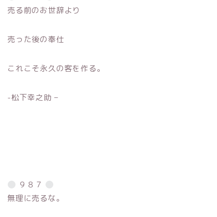
売る前のお世辞より
売った後の奉仕
これこそ永久の客を作る。
-松下幸之助 –
９８７
無理に売るな。