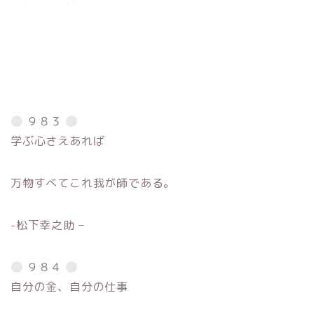
９８３
学ぶ心さえあれば
万物すべてこれ我が師である。
-松下幸之助 –
９８４
自分の金、自分の仕事