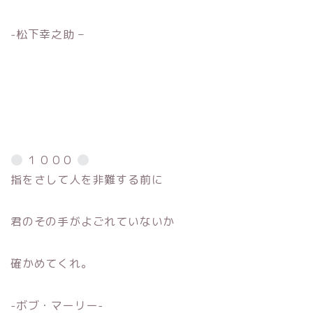
-松下幸之助 –
１０００
指をさして人を非難する前に
君のその手がよごれていないか
確かめてくれ。
-ボブ・マーリー-