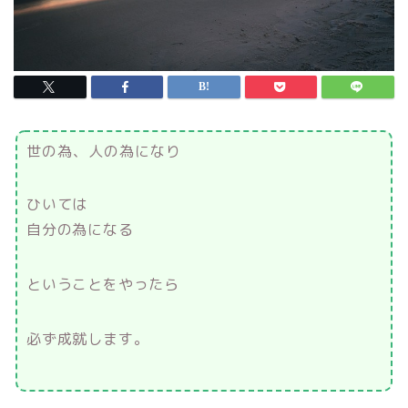
世の為、人の為になり
ひいては
自分の為になる
ということをやったら
必ず成就します。