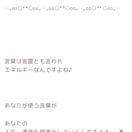
…｡oо○**○оo｡…｡oо○**○оo｡…｡oо○**○оo｡…
言葉は
言霊
とも言われ
エネルギーなんですよね♪
あなたが使う言葉が
あなたの
人生、運命を現実化
していくんです *¨*•.¸¸♬