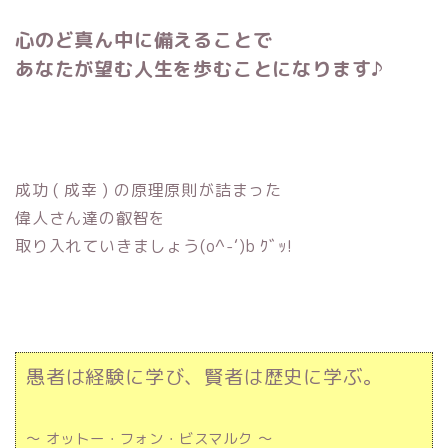
心のど真ん中に備えることで
あなたが望む人生を歩むことになります♪
成功 ( 成幸 ) の原理原則が詰まった
偉人さん達の叡智を
取り入れていきましょう(o^-‘)b ｸﾞｯ!
愚者は経験に学び、賢者は歴史に学ぶ。
～ オットー・フォン・ビスマルク ～