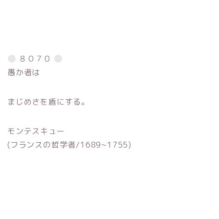
８０７０
愚か者は
まじめさを盾にする。
モンテスキュー
(フランスの哲学者/1689~1755)