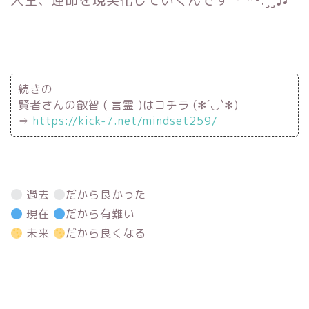
続きの
賢者さんの叡智 ( 言霊 )はコチラ (✻´◡`✻)
⇒
https://kick-7.net/mindset259/
過去
だから良かった
現在
だから有難い
未来
だから良くなる