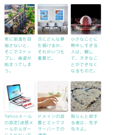
常に前進を目
次にどんな夢
小さなことに
指さないと、
を描けるか、
熱中しすぎる
そこでストッ
それがいつも
人は、概し
プし、後退が
重要だ。
て、大きなこ
始まってしま
とができなく
う。
なるものだ。
Yahooメール
ドメインの設
取らんと欲す
の設定|迷惑メ
置とエックス
る者は、先ず
ールホルダー
サーバーでの
与えよ。