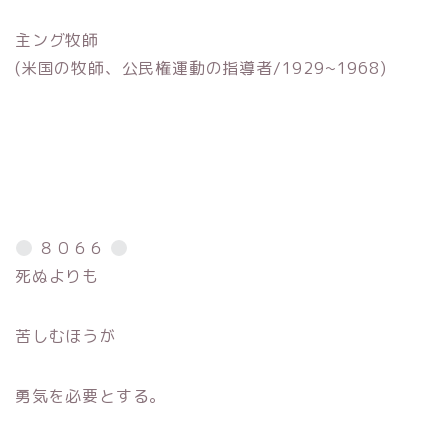
主ング牧師
(米国の牧師、公民権運動の指導者/1929~1968)
８０６６
死ぬよりも
苦しむほうが
勇気を必要とする。