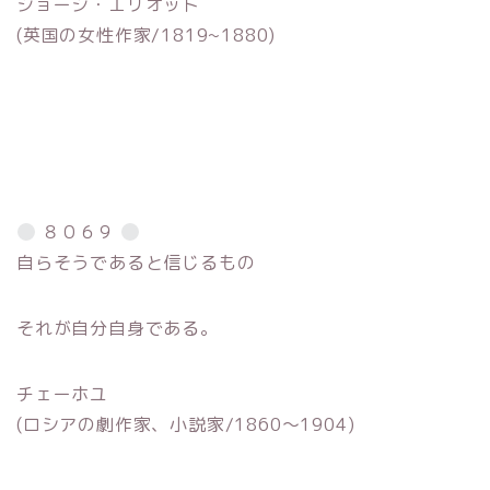
ジョージ・エリオット
(英国の女性作家/1819~1880)
８０６９
自らそうであると信じるもの
それが自分自身である。
チェーホユ
(ロシアの劇作家、小説家/1860〜1904)