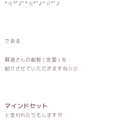
*☆*ﾟ♪ﾟ*☆*ﾟ♪*☆*ﾟ♪
である
賢者さんの叡智 ( 言霊 ) を
紹介させていただきますね☆彡
マインドセット
と言われたりもしますが