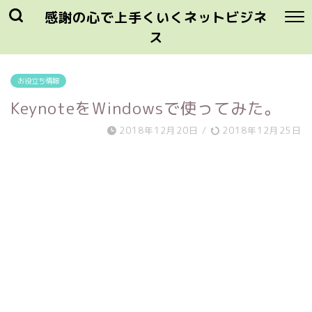
感謝の心で上手くいくネットビジネ
ス
お役立ち情報
KeynoteをWindowsで使ってみた。
2018年12月20日
/
2018年12月25日