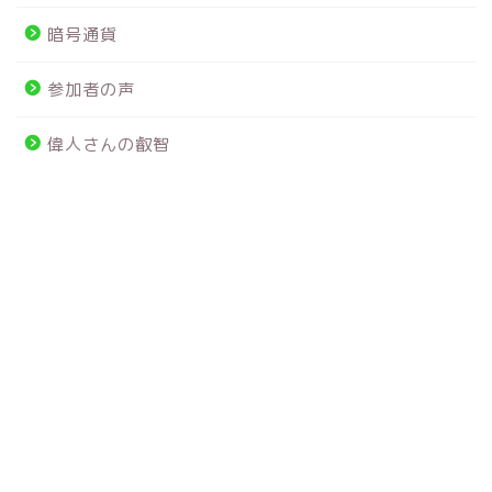
暗号通貨
参加者の声
偉人さんの叡智