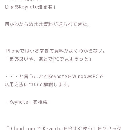
じゃあKeynote送るね」
何かわからぬまま資料が送られてきた。
iPhoneでは小さすぎて資料がよくわからない。
「まあ良いや、あとでPCで見ようっと」
・・・と言うことでKeynoteをWindowsPCで
活用方法について解説します。
「Keynote」を検索
「iCloud.com で Keynote を今すぐ使う」をクリック