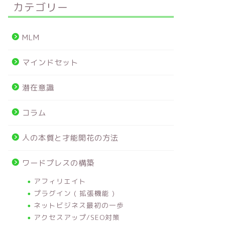
カテゴリー
MLM
マインドセット
潜在意識
コラム
人の本質と才能開花の方法
ワードプレスの構築
アフィリエイト
プラグイン ( 拡張機能 )
ネットビジネス最初の一歩
アクセスアップ/SEO対策