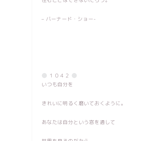
住むことはできないだろう。
– バーナード・ショー-
１０４２
いつも自分を
きれいに明るく磨いておくように。
あなたは自分という窓を通して