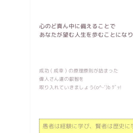
心のど真ん中に備えることで
あなたが望む人生を歩むことになり
成功 ( 成幸 ) の原理原則が詰まった
偉人さん達の叡智を
取り入れていきましょう(o^-‘)b ｸﾞｯ!
愚者は経験に学び、賢者は歴史に