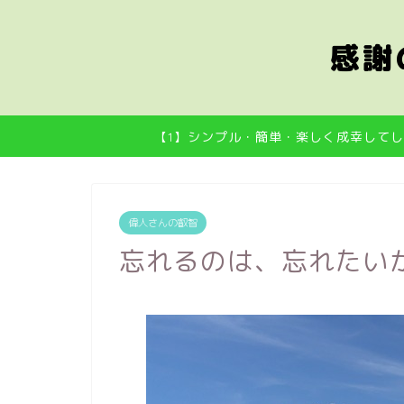
感謝
【1】シンプル・簡単・楽しく成幸してし
偉人さんの叡智
忘れるのは、忘れたい