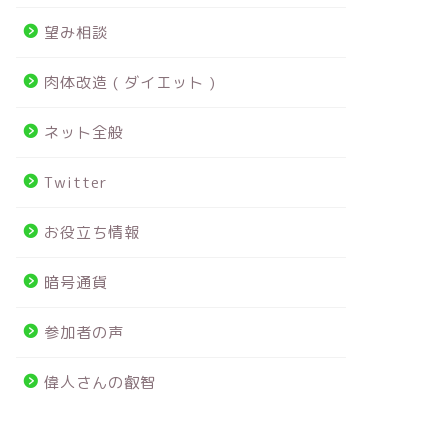
望み相談
肉体改造 ( ダイエット )
ネット全般
Twitter
お役立ち情報
暗号通貨
参加者の声
偉人さんの叡智