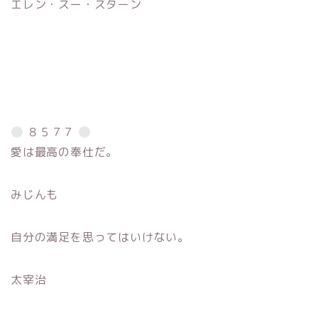
エレン・スー・スターン
８５７７
愛は最高の奉仕だ。
みじんも
自分の満足を思ってはいけない。
太宰治