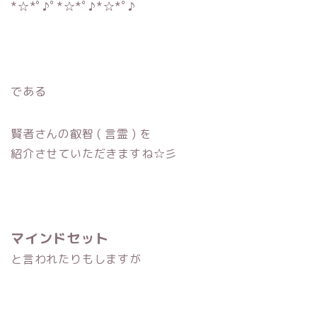
*☆*ﾟ♪ﾟ*☆*ﾟ♪*☆*ﾟ♪
である
賢者さんの叡智 ( 言霊 ) を
紹介させていただきますね☆彡
マインドセット
と言われたりもしますが