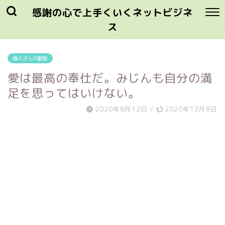
感謝の心で上手くいくネットビジネ
ス
偉人さんの叡智
愛は最高の奉仕だ。みじんも自分の満
足を思ってはいけない。
2020年8月12日
/
2020年12月8日