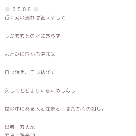
８５８８
行く河の流れは絶えずして
しかももとの水にあらず
よどみに浮かぶ泡沫は
且つ消え、且つ結びて
久しくとどまりたるためしなし
世の中にある人と住家と、またかくの如し。
出典：方丈記
著者：鴨長明