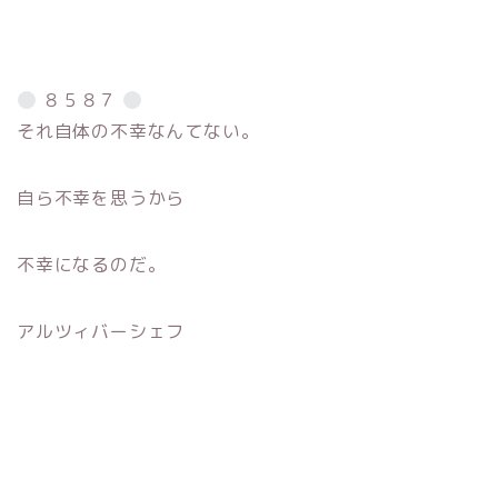
８５８７
それ自体の不幸なんてない。
自ら不幸を思うから
不幸になるのだ。
アルツィバーシェフ