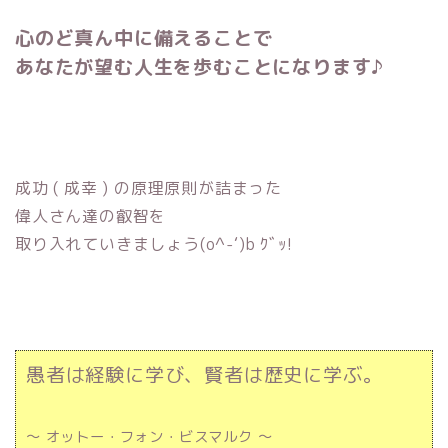
心のど真ん中に備えることで
あなたが望む人生を歩むことになります♪
成功 ( 成幸 ) の原理原則が詰まった
偉人さん達の叡智を
取り入れていきましょう(o^-‘)b ｸﾞｯ!
愚者は経験に学び、賢者は歴史に学ぶ。
～ オットー・フォン・ビスマルク ～