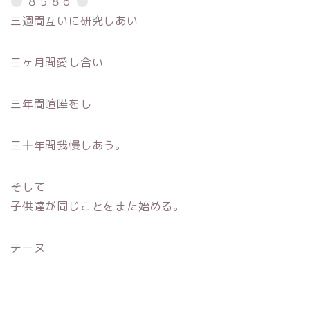
８５８６
三週間互いに研究しあい
三ヶ月間愛し合い
三年間喧嘩をし
三十年間我慢しあう。
そして
子供達が同じことをまた始める。
テーヌ