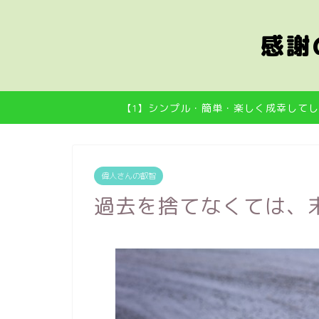
感謝
【1】シンプル・簡単・楽しく成幸してし
偉人さんの叡智
過去を捨てなくては、