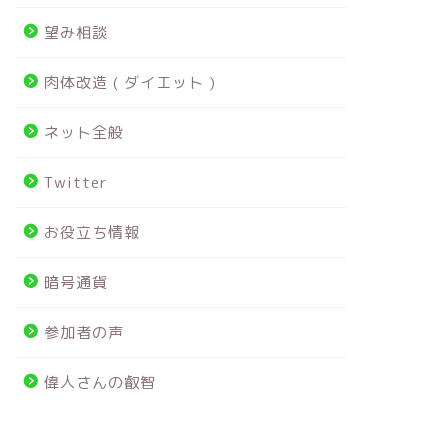
望み相談
肉体改造 ( ダイエット )
ネット全般
Twitter
お役立ち情報
暗号通貨
参加者の声
偉人さんの叡智