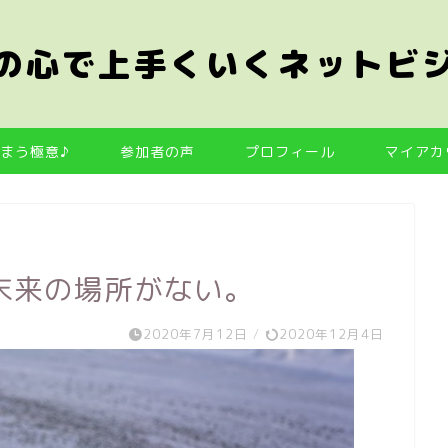
の心で上手くいくネットビ
まう極意♪
参加者の声
プロフィール
マイアカ
末来の場所がない。
2020年7月12日
/
2020年12月4日