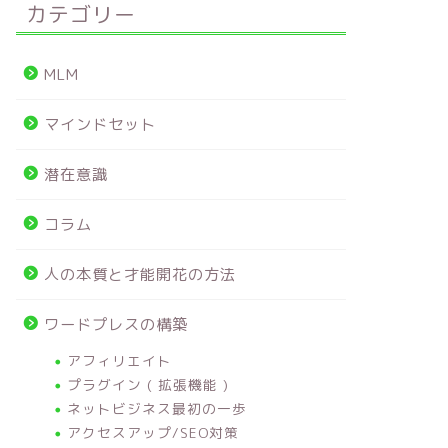
カテゴリー
MLM
マインドセット
潜在意識
コラム
人の本質と才能開花の方法
ワードプレスの構築
アフィリエイト
プラグイン ( 拡張機能 )
ネットビジネス最初の一歩
アクセスアップ/SEO対策