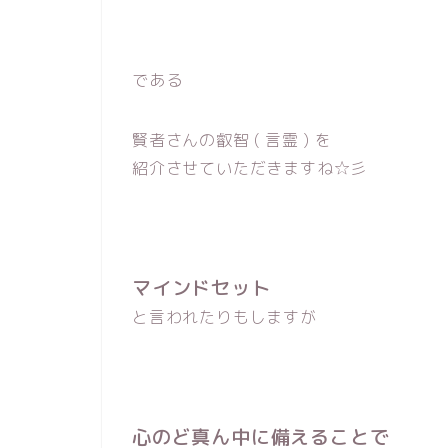
である
賢者さんの叡智 ( 言霊 ) を
紹介させていただきますね☆彡
マインドセット
と言われたりもしますが
心のど真ん中に備えることで