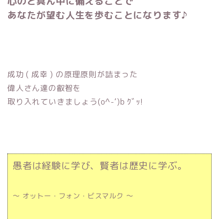
心のど真ん中に備えることで
あなたが望む人生を歩むことになります♪
成功 ( 成幸 ) の原理原則が詰まった
偉人さん達の叡智を
取り入れていきましょう(o^-‘)b ｸﾞｯ!
愚者は経験に学び、賢者は歴史に学ぶ。
～ オットー・フォン・ビスマルク ～