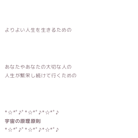
よりよい人生を生きるための
あなたやあなたの大切な人の
人生が繁栄し続けて行くための
*☆*ﾟ♪ﾟ*☆*ﾟ♪*☆*ﾟ♪
宇宙の原理原則
*☆*ﾟ♪ﾟ*☆*ﾟ♪*☆*ﾟ♪