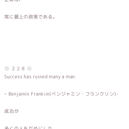
常に最上の政策である。
２２８
Success has ruined many a man.
– Benjamin Frankiin(ベンジャミン・フランクリン)-
成功が
多くの人をだめにした。