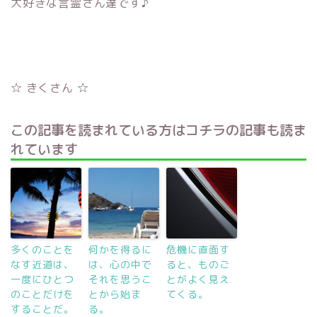
大好きな言霊さん達です♪
☆ きくさん ☆
この記事を読まれている方はコチラの記事も読ま
れています
多くのことを
何かを得るに
危機に直面す
なす近道は、
は、心の中で
ると、ものご
一度にひとつ
それを思うこ
とがよく見え
のことだけを
とから始ま
てくる。
することだ。
る。