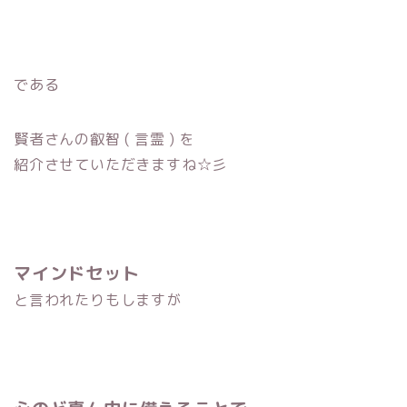
である
賢者さんの叡智 ( 言霊 ) を
紹介させていただきますね☆彡
マインドセット
と言われたりもしますが