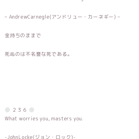
– AndrewCarnegle(アンドリュー・カーネギー) –
金持ちのままで
死ぬのは不名誉な死である。
２３６
What worries you, masters you.
-JohnLocke(ジョン・ロック)-